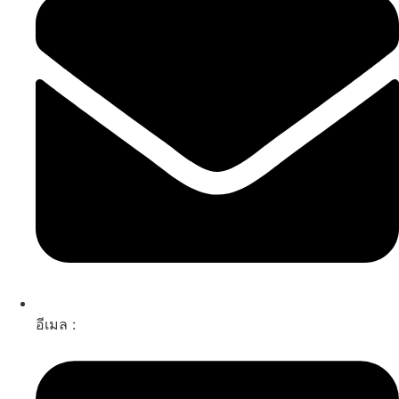
อีเมล :