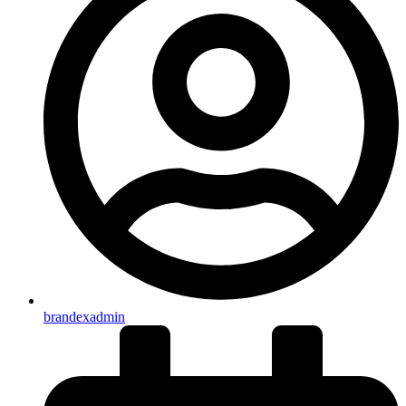
brandexadmin