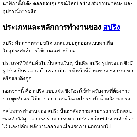
นาฬิกาตั้งโต๊ะ ตลอดจนอุปกรณ์ใหญ่ อย่างเช่นยานพาหนะ และ
อุปกรณ์การผลิต
ประเภทและหลักการทำงานของ
สปริง
สปริง มีหลากหลายชนิด แต่ละแบบถูกออกแบบมาเพื่อ
วัตถุประสงค์การใช้งานเฉพาะด้าน
ประเภทที่ใช้กันทั่วไปเป็นส่วนใหญ่ นั่นคือ สปริง รูปทรงขด ซึ่งมี
รูปร่างเป็นขดลวดม้วนรอบเป็นวง มีหน้าที่ต้านทานแรงกระแทก
หรือแรงดึงดูด
นอกจากนี้ คือ สปริง แบบแผ่น ซึ่งนิยมใช้สำหรับงานที่ต้องการ
การดูดซับแรงได้มาก อย่างเช่น ในกลไกรองรับน้ำหนักของรถ
กลไกการทำงานของ สปริง นั้นอาศัยความสามารถการยืดหยุ่น
ของตัววัสดุ เวลาแรงเข้ามากระทำ สปริง จะเก็บพลังงานศักย์เอา
ไว้ และปล่อยพลังงานออกมาเมื่อแรงภายนอกหายไป